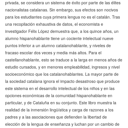
privada, se considera un sistema de éxito por parte de las élites
nacionalistas catalanas. Sin embargo, sus efectos son nocivos
para los estudiantes cuya primera lengua no es el catalán. Tras
una recopilación exhaustiva de datos, el economista e
investigador Félix López demuestra que, a los quince años, un
alumno hispanohablante tiene un cociente intelectual nueve
puntos inferior a un alumno catalanohablante, y niveles de
fracaso escolar dos veces y media más altos. Para el
castellanohablante, esto se traduce a la larga en menos años de
estudio cursados, y en menores empleabilidad, ingresos y nivel
socioeconómico que los catalanohablantes. La mayor parte de
la sociedad catalana ignora el impacto desastroso que produce
este sistema en el desarrollo intelectual de los niños y en las
opciones económicas de la comunidad hispanohablante en
particular, y de Cataluña en su conjunto. Este libro muestra la
realidad de la inmersión lingüística y carga de razones a los
padres y a las asociaciones que defienden la libertad de
elección de la lengua de enseñanza y luchan por un cambio de