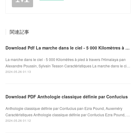
関連記事
Download Pdf La marche dans le ciel - 5 000 Kilomètres à pied à travers l'Himalaya
La marche dans le ciel - 5 000 Kilomètres à pied à travers l'Himalaya pan
Alexandre Poussin, Sylvain Tesson Caractéristiques La marche dans le ci…
2024.05.26 01:13
Download PDF Anthologie classique définie par Confucius
Anthologie classique définie par Confucius pan Ezra Pound, Auxeméry
Caractéristiques Anthologie classique définie par Confucius Ezra Pound, …
2024.05.26 01:12