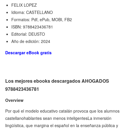
FELIX LOPEZ
Idioma: CASTELLANO
Formatos: Pdf, ePub, MOBI, FB2
ISBN: 9788423436781
Editorial: DEUSTO
Año de edición: 2024
Descargar eBook gratis
Los mejores ebooks descargados AHOGADOS
9788423436781
Overview
Por qué el modelo educativo catalán provoca que los alumnos
castellanohablantes sean menos inteligentesLa inmersión
lingüística, que margina el español en la enseñanza pública y