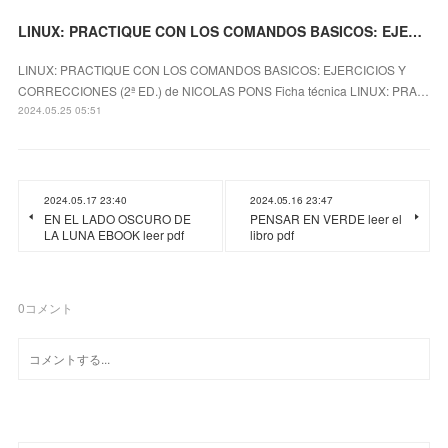
LINUX: PRACTIQUE CON LOS COMANDOS BASICOS: EJERCICIOS Y CORRECCIONES (2ª ED.) leer el libro pdf
LINUX: PRACTIQUE CON LOS COMANDOS BASICOS: EJERCICIOS Y
CORRECCIONES (2ª ED.) de NICOLAS PONS Ficha técnica LINUX: PRA…
2024.05.25 05:51
2024.05.17 23:40
2024.05.16 23:47
EN EL LADO OSCURO DE
PENSAR EN VERDE leer el
LA LUNA EBOOK leer pdf
libro pdf
0
コメント