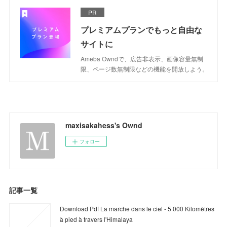
PR
プレミアムプランでもっと自由な
サイトに
Ameba Owndで、広告非表示、画像容量無制
限、ページ数無制限などの機能を開放しよう。
maxisakahess's Ownd
フォロー
記事一覧
Download Pdf La marche dans le ciel - 5 000 Kilomètres
à pied à travers l'Himalaya