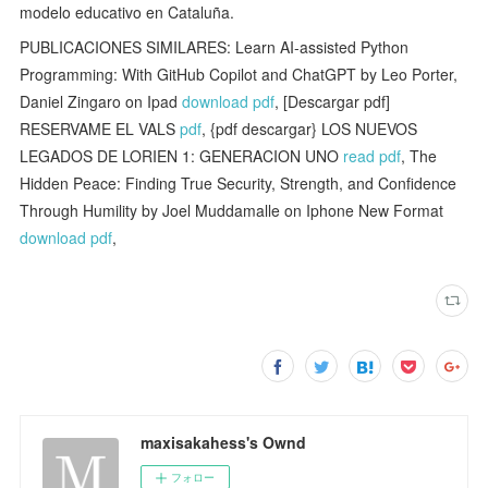
modelo educativo en Cataluña.
PUBLICACIONES SIMILARES: Learn AI-assisted Python
Programming: With GitHub Copilot and ChatGPT by Leo Porter,
Daniel Zingaro on Ipad
download pdf
, [Descargar pdf]
RESERVAME EL VALS
pdf
, {pdf descargar} LOS NUEVOS
LEGADOS DE LORIEN 1: GENERACION UNO
read pdf
, The
Hidden Peace: Finding True Security, Strength, and Confidence
Through Humility by Joel Muddamalle on Iphone New Format
download pdf
,
maxisakahess's Ownd
フォロー